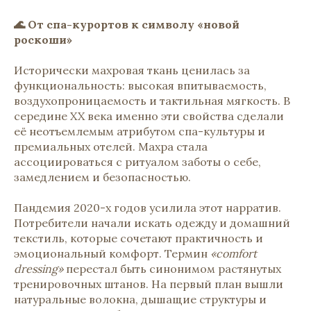
🌊 От спа-курортов к символу «новой
роскоши»
Исторически махровая ткань ценилась за
функциональность: высокая впитываемость,
воздухопроницаемость и тактильная мягкость. В
середине XX века именно эти свойства сделали
её неотъемлемым атрибутом спа-культуры и
премиальных отелей. Махра стала
ассоциироваться с ритуалом заботы о себе,
замедлением и безопасностью.
Пандемия 2020-х годов усилила этот нарратив.
Потребители начали искать одежду и домашний
текстиль, которые сочетают практичность и
эмоциональный комфорт. Термин
«comfort
dressing»
перестал быть синонимом растянутых
тренировочных штанов. На первый план вышли
натуральные волокна, дышащие структуры и