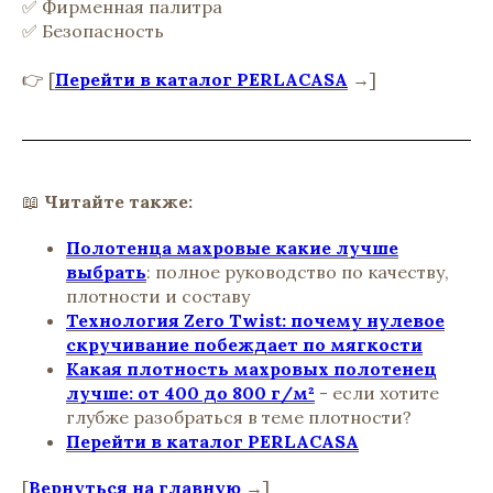
✅ Фирменная палитра
✅ Безопасность
👉 [
Перейти в каталог PERLACASA
→]
📖
Читайте также:
Полотенца махровые какие лучше
выбрать
: полное руководство по качеству,
плотности и составу
Технология Zero Twist: почему нулевое
скручивание побеждает по мягкости
Какая плотность махровых полотенец
лучше: от 400 до 800 г/м²
- если хотите
глубже разобраться в теме плотности?
Перейти в каталог PERLACASA
[
Вернуться на главную
→]