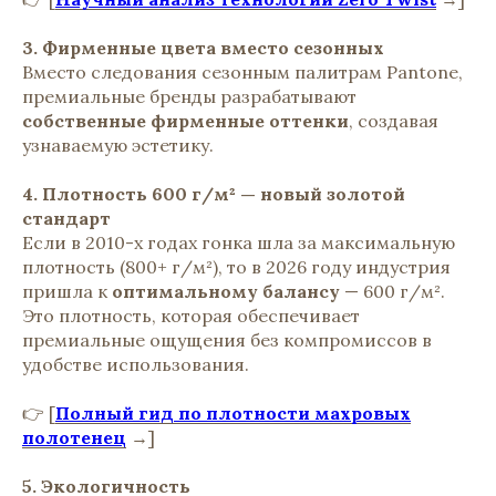
3. Фирменные цвета вместо сезонных
Вместо следования сезонным палитрам Pantone,
премиальные бренды разрабатывают
собственные фирменные оттенки
, создавая
узнаваемую эстетику.
4. Плотность 600 г/м² — новый золотой
стандарт
Если в 2010-х годах гонка шла за максимальную
плотность (800+ г/м²), то в 2026 году индустрия
пришла к
оптимальному балансу
— 600 г/м².
Это плотность, которая обеспечивает
премиальные ощущения без компромиссов в
удобстве использования.
👉 [
Полный гид по плотности махровых
полотенец
→]
5. Экологичность