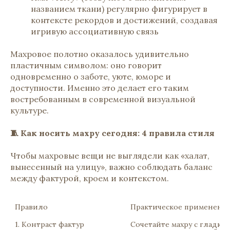
названием ткани) регулярно фигурирует в
контексте рекордов и достижений, создавая
игривую ассоциативную связь
Махровое полотно оказалось удивительно
пластичным символом: оно говорит
одновременно о заботе, уюте, юморе и
доступности. Именно это делает его таким
востребованным в современной визуальной
культуре.
🧵 Как носить махру сегодня: 4 правила стиля
Чтобы махровые вещи не выглядели как «халат,
вынесенный на улицу», важно соблюдать баланс
между фактурой, кроем и контекстом.
Правило
Практическое применени
1. Контраст фактур
Сочетайте махру с гладки