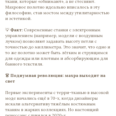
ткани, которые «обнимают», а не стесняют.
Махровое полотно идеально вписалось в эту
философию, став мостом между утилитарностью
и эстетикой.
💡
Факт:
Современные станки с электронным
управлением (например, модели с воздушным
лучком) позволяют задавать высоту петли с
точностью до миллиметра. Это значит, что одно и
то же полотно может быть лёгким и струящимся
для одежды или плотным и абсорбирующим для
банного текстиля.
👗 Подиумная революция: махра выходит на
свет
Первые эксперименты с терри-тканью в высокой
моде начались ещё в 70-х, когда дизайнеры
искали альтернативу тяжёлым костюмным
тканям в жарких коллекциях. Но настоящий
ренессанс случился в 2020-х.