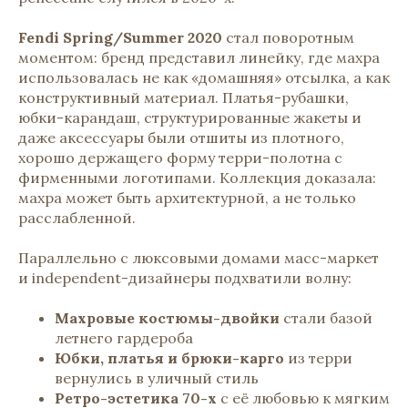
Fendi Spring/Summer 2020
стал поворотным
моментом: бренд представил линейку, где махра
использовалась не как «домашняя» отсылка, а как
конструктивный материал. Платья-рубашки,
юбки-карандаш, структурированные жакеты и
даже аксессуары были отшиты из плотного,
хорошо держащего форму терри-полотна с
фирменными логотипами. Коллекция доказала:
махра может быть архитектурной, а не только
расслабленной.
Параллельно с люксовыми домами масс-маркет
и independent-дизайнеры подхватили волну:
Махровые костюмы-двойки
стали базой
летнего гардероба
Юбки, платья и брюки-карго
из терри
вернулись в уличный стиль
Ретро-эстетика 70-х
с её любовью к мягким