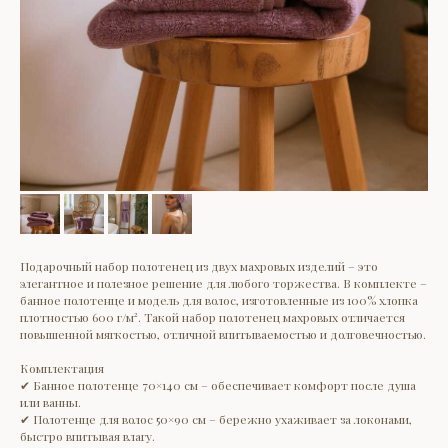
Подарочный набор полотенец из двух махровых изделий – это
элегантное и полезное решение для любого торжества. В комплекте –
банное полотенце и модель для волос, изготовленные из 100% хлопка
плотностью 600 г/м². Такой набор полотенец махровых отличается
повышенной мягкостью, отличной впитываемостью и долговечностью.
Комплектация
✔ Банное полотенце 70×140 см – обеспечивает комфорт после душа
или ванны.
✔ Полотенце для волос 50×90 см – бережно ухаживает за локонами,
быстро впитывая влагу.