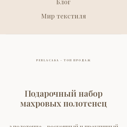
Блог
Мир текстиля
PERLACASA - ТОП ПРОДАЖ
Подарочный набор
махровых полотенец
2 полотенца - роскошный и практичный